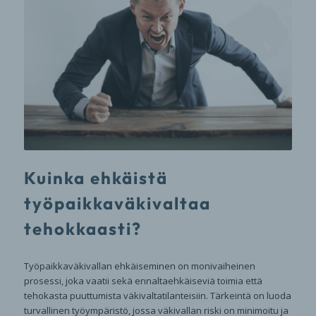
Kuinka ehkäistä
työpaikkaväkivaltaa
tehokkaasti?
Työpaikkaväkivallan ehkäiseminen on monivaiheinen
prosessi, joka vaatii sekä ennaltaehkäiseviä toimia että
tehokasta puuttumista väkivaltatilanteisiin. Tärkeintä on luoda
turvallinen työympäristö, jossa väkivallan riski on minimoitu ja