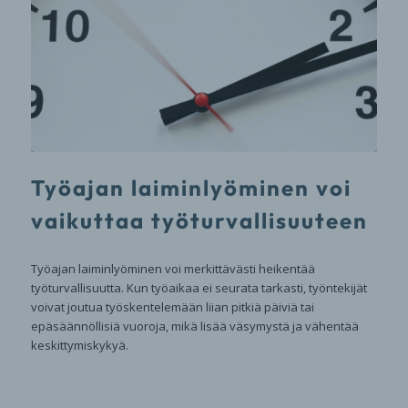
Työajan laiminlyöminen voi
vaikuttaa työturvallisuuteen
Työajan laiminlyöminen voi merkittävästi heikentää
työturvallisuutta. Kun työaikaa ei seurata tarkasti, työntekijät
voivat joutua työskentelemään liian pitkiä päiviä tai
epäsäännöllisiä vuoroja, mikä lisää väsymystä ja vähentää
keskittymiskykyä.