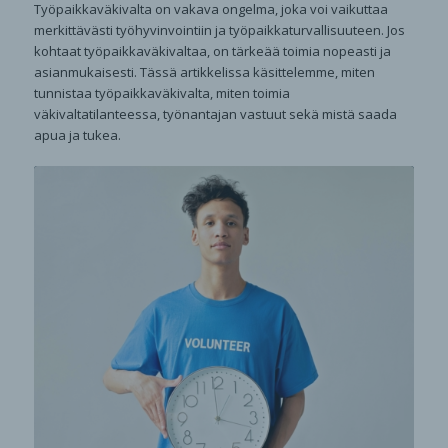
Työpaikkaväkivalta on vakava ongelma, joka voi vaikuttaa
merkittävästi työhyvinvointiin ja työpaikkaturvallisuuteen. Jos
kohtaat työpaikkaväkivaltaa, on tärkeää toimia nopeasti ja
asianmukaisesti. Tässä artikkelissa käsittelemme, miten
tunnistaa työpaikkaväkivalta, miten toimia
väkivaltatilanteessa, työnantajan vastuut sekä mistä saada
apua ja tukea.