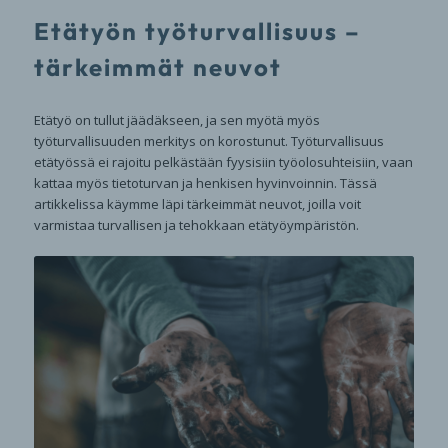
Etätyön työturvallisuus –
tärkeimmät neuvot
Etätyö on tullut jäädäkseen, ja sen myötä myös
työturvallisuuden merkitys on korostunut. Työturvallisuus
etätyössä ei rajoitu pelkästään fyysisiin työolosuhteisiin, vaan
kattaa myös tietoturvan ja henkisen hyvinvoinnin. Tässä
artikkelissa käymme läpi tärkeimmät neuvot, joilla voit
varmistaa turvallisen ja tehokkaan etätyöympäristön.