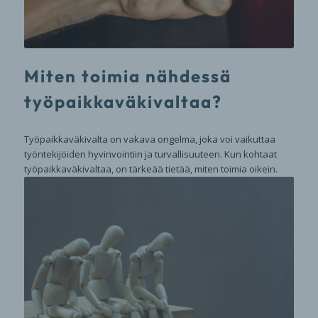
Miten toimia nähdessä
työpaikkaväkivaltaa?
Työpaikkaväkivalta on vakava ongelma, joka voi vaikuttaa
työntekijöiden hyvinvointiin ja turvallisuuteen. Kun kohtaat
työpaikkaväkivaltaa, on tärkeää tietää, miten toimia oikein.