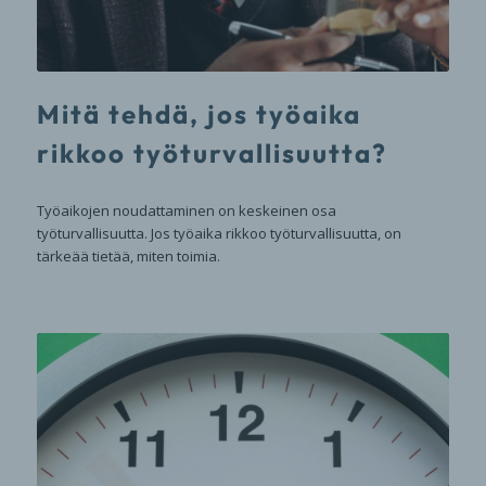
Mitä tehdä, jos työaika
rikkoo työturvallisuutta?
Työaikojen noudattaminen on keskeinen osa
työturvallisuutta. Jos työaika rikkoo työturvallisuutta, on
tärkeää tietää, miten toimia.