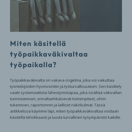
Miten käsitellä
työpaikkaväkivaltaa
työpaikalla?
Työpaikkaväkivalta on vakava ongelma, joka voi vaikuttaa
työntekijöiden hyvinvointiin ja työturvallisuuteen. Sen käsittely
vaatii systemaattista lähestymistapaa, joka sisältää väkivallan
tunnistamisen, ennaltaehkäisevät toimenpiteet, uhrin
tukemisen, raportoinnin ja lailliset näkökulmat. Tässä
artikkelissa käymme läpi, miten työpaikkaväkivaltaa voidaan
käsitellä tehokkaasti ja luoda turvallinen työympäristö kaikille.