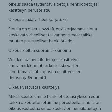
oikeus saada täydentäviä tietoja henkilötietojesi
käsittelyn perusteista.
Oikeus saada virheet korjatuksi
Sinulla on oikeus pyytää, että korjaamme sinua
koskevat virheelliset tai vanhentuneet taikka
muuten puutteelliset henkilötiedot.
Oikeus kieltää suoramarkkinointi
Voit kieltää henkilötietojesi käsittelyn
suoramarkkinointitarkoituksia varten
lähettämällä sähköpostia osoitteeseen
tietosuoja@nuumi.fi.
Oikeus vastustaa käsittelyä
Mikäli käsittelemme henkilötietojasi yleisen edun
taikka oikeutetun etumme perusteella, sinulla on
oikeus vastustaa sinua koskevien henkilötietojen