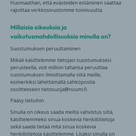
Huomaathan, että evästeiden estäminen saattaa
rajoittaa verkkosivustomme toimivuutta.
Millaisia oikeuksia ja
vaikutusmahdollisuuksia minulla on?
Suostumuksen peruuttaminen
Mikäli käsittelemme tietojasi suostumuksesi
perusteella, voit milloin tahansa peruuttaa
suostumuksen ilmoittamalla siitä meille,
esimerkiksi lähettämällä sähköpostia
osoitteeseen tietosuoja@nuumi.fi.
Pääsy tietoihin
Sinulla on oikeus saada meiltä vahvistus siitä,
käsittelemmekö sinua koskevia henkilötietoja
sekä saada tietää mitä sinua koskevia
henkilötietoja käsittelemme. Lisäksi sinulla on