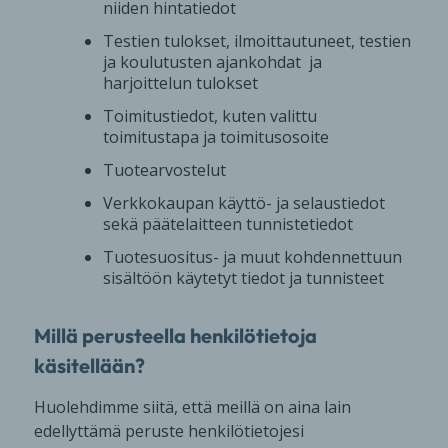
niiden hintatiedot
Testien tulokset, ilmoittautuneet, testien
ja koulutusten ajankohdat ja
harjoittelun tulokset
Toimitustiedot, kuten valittu
toimitustapa ja toimitusosoite
Tuotearvostelut
Verkkokaupan käyttö- ja selaustiedot
sekä päätelaitteen tunnistetiedot
Tuotesuositus- ja muut kohdennettuun
sisältöön käytetyt tiedot ja tunnisteet
Millä perusteella henkilötietoja
käsitellään?
Huolehdimme siitä, että meillä on aina lain
edellyttämä peruste henkilötietojesi