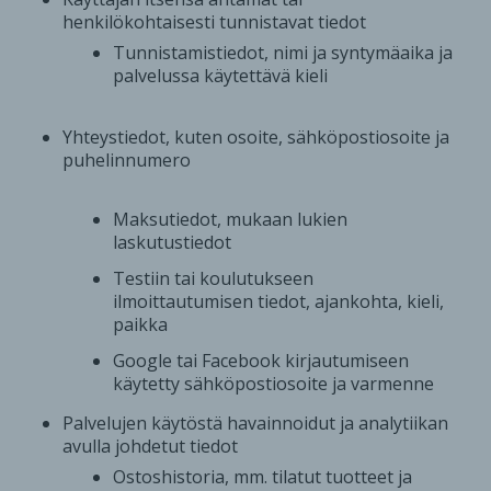
henkilökohtaisesti tunnistavat tiedot
Tunnistamistiedot, nimi ja syntymäaika ja
palvelussa käytettävä kieli
Yhteystiedot, kuten osoite, sähköpostiosoite ja
puhelinnumero
Maksutiedot, mukaan lukien
laskutustiedot
Testiin tai koulutukseen
ilmoittautumisen tiedot, ajankohta, kieli,
paikka
Google tai Facebook kirjautumiseen
käytetty sähköpostiosoite ja varmenne
Palvelujen käytöstä havainnoidut ja analytiikan
avulla johdetut tiedot
Ostoshistoria, mm. tilatut tuotteet ja