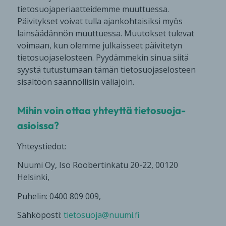
tietosuojaperiaatteidemme muuttuessa.
Päivitykset voivat tulla ajankohtaisiksi myös
lainsäädännön muuttuessa. Muutokset tulevat
voimaan, kun olemme julkaisseet päivitetyn
tietosuojaselosteen. Pyydämmekin sinua siitä
syystä tutustumaan tämän tietosuojaselosteen
sisältöön säännöllisin väliajoin.
Mihin voin ottaa yhteyttä tietosuoja-
asioissa?
Yhteystiedot:
Nuumi Oy, Iso Roobertinkatu 20-22, 00120
Helsinki,
Puhelin: 0400 809 009,
Sähköposti:
tietosuoja@nuumi.fi