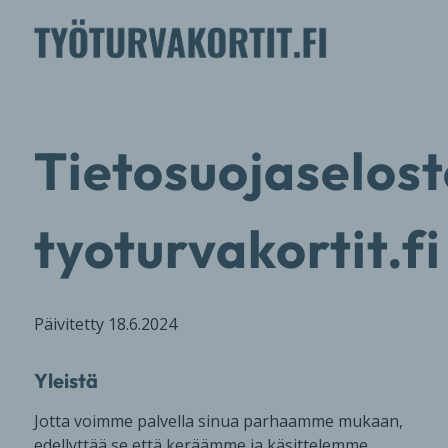
Tietosuojaselost
tyoturvakortit.fi
Päivitetty 18.6.2024
Yleistä
Jotta voimme palvella sinua parhaamme mukaan,
edellyttää se että keräämme ja käsittelemme