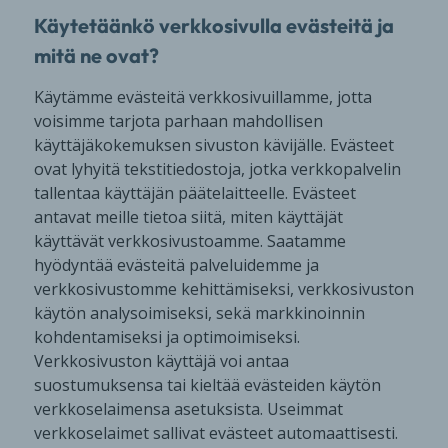
Käytetäänkö verkkosivulla evästeitä ja
mitä ne ovat?
Käytämme evästeitä verkkosivuillamme, jotta
voisimme tarjota parhaan mahdollisen
käyttäjäkokemuksen sivuston kävijälle. Evästeet
ovat lyhyitä tekstitiedostoja, jotka verkkopalvelin
tallentaa käyttäjän päätelaitteelle. Evästeet
antavat meille tietoa siitä, miten käyttäjät
käyttävät verkkosivustoamme. Saatamme
hyödyntää evästeitä palveluidemme ja
verkkosivustomme kehittämiseksi, verkkosivuston
käytön analysoimiseksi, sekä markkinoinnin
kohdentamiseksi ja optimoimiseksi.
Verkkosivuston käyttäjä voi antaa
suostumuksensa tai kieltää evästeiden käytön
verkkoselaimensa asetuksista. Useimmat
verkkoselaimet sallivat evästeet automaattisesti.