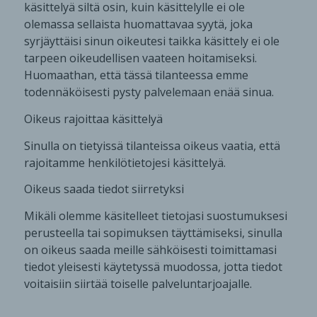
käsittelyä siltä osin, kuin käsittelylle ei ole
olemassa sellaista huomattavaa syytä, joka
syrjäyttäisi sinun oikeutesi taikka käsittely ei ole
tarpeen oikeudellisen vaateen hoitamiseksi.
Huomaathan, että tässä tilanteessa emme
todennäköisesti pysty palvelemaan enää sinua.
Oikeus rajoittaa käsittelyä
Sinulla on tietyissä tilanteissa oikeus vaatia, että
rajoitamme henkilötietojesi käsittelyä.
Oikeus saada tiedot siirretyksi
Mikäli olemme käsitelleet tietojasi suostumuksesi
perusteella tai sopimuksen täyttämiseksi, sinulla
on oikeus saada meille sähköisesti toimittamasi
tiedot yleisesti käytetyssä muodossa, jotta tiedot
voitaisiin siirtää toiselle palveluntarjoajalle.