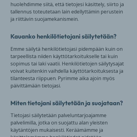
huolehdimme siitä, että tietojesi käsittely, siirto ja
tallennus toteutetaan lain edellyttämin perustein
ja riittävin suojamekanismein.
Kauanko henkilötietojani säilytetään?
Emme säilytä henkilötietojasi pidempään kuin on
tarpeellista niiden käyttötarkoitukselle tai kuin
sopimus tai laki vaatii. Henkilötietojen säilytysajat
voivat kuitenkin vaihdella käyttötarkoituksesta ja
tilanteesta riippuen. Pyrimme aika ajoin myös
päivittämään tietojasi.
Miten tietojani säilytetään ja suojataan?
Tietojasi säilytetään palveluntarjoajamme
palvelimilla, jotka on suojattu alan yleisten
käytäntöjen mukaisesti. Keräämämme ja