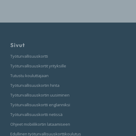
Sivut
Työturvallisuuskortti
Työturvallisuuskortit yrityksille
Tutustu kouluttajaan
Työturvallisuuskortin hinta
Työturvallisuuskortin uusiminen
Työturvallisuuskortti englanniksi
Työturvallisuuskortti netissä
Ohjeet mobiilikortin lataamiseen
Edullinen työturvallisuuskorttikoulutus