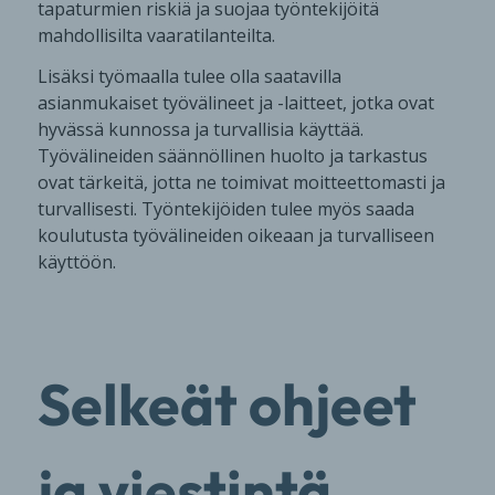
tapaturmien riskiä ja suojaa työntekijöitä
mahdollisilta vaaratilanteilta.
Lisäksi työmaalla tulee olla saatavilla
asianmukaiset työvälineet ja -laitteet, jotka ovat
hyvässä kunnossa ja turvallisia käyttää.
Työvälineiden säännöllinen huolto ja tarkastus
ovat tärkeitä, jotta ne toimivat moitteettomasti ja
turvallisesti. Työntekijöiden tulee myös saada
koulutusta työvälineiden oikeaan ja turvalliseen
käyttöön.
Selkeät ohjeet
ja viestintä