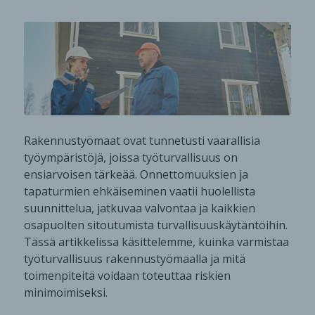
Rakennustyömaat ovat tunnetusti vaarallisia
työympäristöjä, joissa työturvallisuus on
ensiarvoisen tärkeää. Onnettomuuksien ja
tapaturmien ehkäiseminen vaatii huolellista
suunnittelua, jatkuvaa valvontaa ja kaikkien
osapuolten sitoutumista turvallisuuskäytäntöihin.
Tässä artikkelissa käsittelemme, kuinka varmistaa
työturvallisuus rakennustyömaalla ja mitä
toimenpiteitä voidaan toteuttaa riskien
minimoimiseksi.