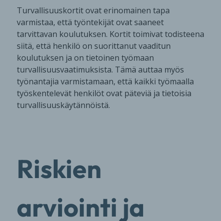
Turvallisuuskortit ovat erinomainen tapa
varmistaa, että työntekijät ovat saaneet
tarvittavan koulutuksen. Kortit toimivat todisteena
siitä, että henkilö on suorittanut vaaditun
koulutuksen ja on tietoinen työmaan
turvallisuusvaatimuksista. Tämä auttaa myös
työnantajia varmistamaan, että kaikki työmaalla
työskentelevät henkilöt ovat päteviä ja tietoisia
turvallisuuskäytännöistä.
Riskien
arviointi ja