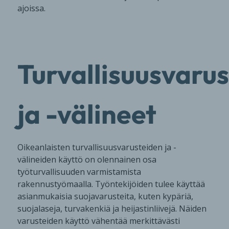
ajoissa.
Turvallisuusvaru
ja -välineet
Oikeanlaisten turvallisuusvarusteiden ja -
välineiden käyttö on olennainen osa
työturvallisuuden varmistamista
rakennustyömaalla. Työntekijöiden tulee käyttää
asianmukaisia suojavarusteita, kuten kypäriä,
suojalaseja, turvakenkiä ja heijastinliivejä. Näiden
varusteiden käyttö vähentää merkittävästi