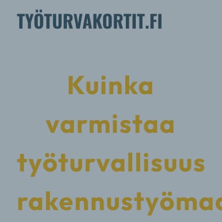
Kuinka
varmistaa
työturvallisuus
rakennustyömaa