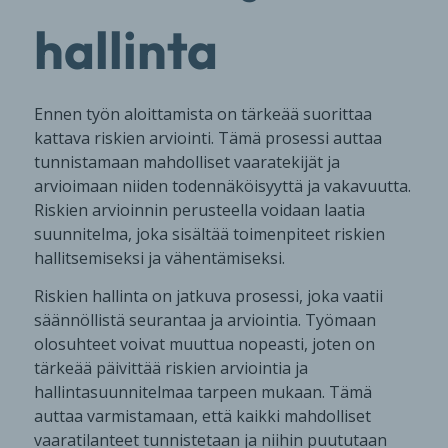
hallinta
Ennen työn aloittamista on tärkeää suorittaa
kattava riskien arviointi. Tämä prosessi auttaa
tunnistamaan mahdolliset vaaratekijät ja
arvioimaan niiden todennäköisyyttä ja vakavuutta.
Riskien arvioinnin perusteella voidaan laatia
suunnitelma, joka sisältää toimenpiteet riskien
hallitsemiseksi ja vähentämiseksi.
Riskien hallinta on jatkuva prosessi, joka vaatii
säännöllistä seurantaa ja arviointia. Työmaan
olosuhteet voivat muuttua nopeasti, joten on
tärkeää päivittää riskien arviointia ja
hallintasuunnitelmaa tarpeen mukaan. Tämä
auttaa varmistamaan, että kaikki mahdolliset
vaaratilanteet tunnistetaan ja niihin puututaan