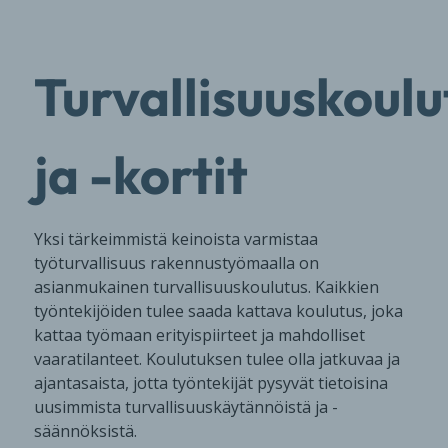
Turvallisuuskoulu
ja -kortit
Yksi tärkeimmistä keinoista varmistaa
työturvallisuus rakennustyömaalla on
asianmukainen turvallisuuskoulutus. Kaikkien
työntekijöiden tulee saada kattava koulutus, joka
kattaa työmaan erityispiirteet ja mahdolliset
vaaratilanteet. Koulutuksen tulee olla jatkuvaa ja
ajantasaista, jotta työntekijät pysyvät tietoisina
uusimmista turvallisuuskäytännöistä ja -
säännöksistä.