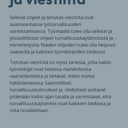
Selkeät ohjeet ja tehokas viestintä ovat
avainasemassa työturvallisuuden
varmistamisessa. Työmaalla tulee olla selkeät ja
yksiselitteiset ohjeet turvallisuuskäytännöistä ja -
menettelyistä. Näiden ohjeiden tulee olla helposti
saatavilla ja kaikkien työntekijöiden tiedossa.
Tehokas viestintä on myös tärkeää, jotta kaikki
työntekijät ovat tietoisia mahdollisista
vaaratilanteista ja tietävät, miten toimia
hätätilanteessa. Säännölliset
turvallisuuskokoukset ja -tiedotteet auttavat
pitämään kaikki ajan tasalla ja varmistavat, että
turvallisuuskäytännöt ovat kaikkien tiedossa ja
niitä noudatetaan.