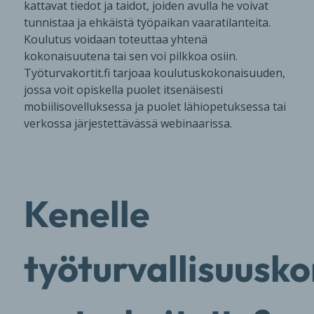
kattavat tiedot ja taidot, joiden avulla he voivat
tunnistaa ja ehkäistä työpaikan vaaratilanteita.
Koulutus voidaan toteuttaa yhtenä
kokonaisuutena tai sen voi pilkkoa osiin.
Työturvakortit.fi tarjoaa koulutuskokonaisuuden,
jossa voit opiskella puolet itsenäisesti
mobiilisovelluksessa ja puolet lähiopetuksessa tai
verkossa järjestettävässä webinaarissa.
Kenelle
työturvallisuuskor