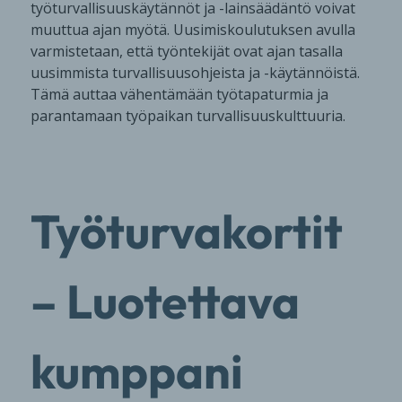
työturvallisuuskäytännöt ja -lainsäädäntö voivat
muuttua ajan myötä. Uusimiskoulutuksen avulla
varmistetaan, että työntekijät ovat ajan tasalla
uusimmista turvallisuusohjeista ja -käytännöistä.
Tämä auttaa vähentämään työtapaturmia ja
parantamaan työpaikan turvallisuuskulttuuria.
Työturvakortit
– Luotettava
kumppani