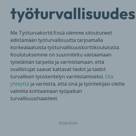
työturvallisuude
Me Työturvakortit.fi:ssä olemme sitoutuneet
edistämään työturvallisuutta tarjoamalla
korkealaatuista työturvallisuuskorttikoulutusta.
Koulutuksemme on suunniteltu vastaamaan
työelämän tarpeita ja varmistamaan, että
osallistujat saavat kattavat tiedot ja taidot
turvallisen työskentelyn varmistamiseksi.
Ota
yhteyttä
ja varmista, että sinä ja työntekijäsi olette
valmiita kohtaamaan työpaikan
turvallisuushaasteet.
11/06/2024