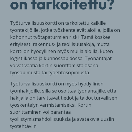
on tarkoitettu?
Työturvallisuuskortti on tarkoitettu kaikille
työntekijöille, jotka työskentelevät aloilla, joilla on
kohonnut työtapaturmien riski. Tämä koskee
erityisesti rakennus- ja teollisuusaloja, mutta
kortti on hyödyllinen myös muilla aloilla, kuten
logistiikassa ja kunnossapidossa. Työnantajat
voivat vaatia kortin suorittamista osana
työsopimusta tai työehtosopimusta.
Työturvallisuuskortti on myös hyödyllinen
työnhakijoille, sillä se osoittaa työnantajille, että
hakijalla on tarvittavat tiedot ja taidot turvallisen
työskentelyn varmistamiseksi. Kortin
suorittaminen voi parantaa
työllistymismahdollisuuksia ja avata ovia uusiin
työtehtäviin.