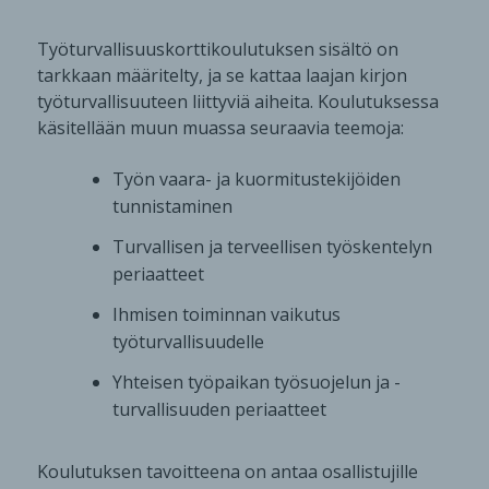
Työturvallisuuskorttikoulutuksen sisältö on
tarkkaan määritelty, ja se kattaa laajan kirjon
työturvallisuuteen liittyviä aiheita. Koulutuksessa
käsitellään muun muassa seuraavia teemoja:
Työn vaara- ja kuormitustekijöiden
tunnistaminen
Turvallisen ja terveellisen työskentelyn
periaatteet
Ihmisen toiminnan vaikutus
työturvallisuudelle
Yhteisen työpaikan työsuojelun ja -
turvallisuuden periaatteet
Koulutuksen tavoitteena on antaa osallistujille