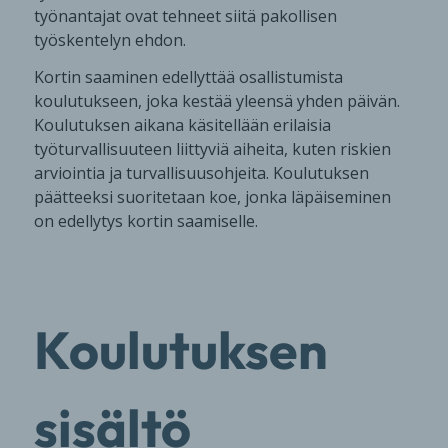
työnantajat ovat tehneet siitä pakollisen
työskentelyn ehdon.
Kortin saaminen edellyttää osallistumista
koulutukseen, joka kestää yleensä yhden päivän.
Koulutuksen aikana käsitellään erilaisia
työturvallisuuteen liittyviä aiheita, kuten riskien
arviointia ja turvallisuusohjeita. Koulutuksen
päätteeksi suoritetaan koe, jonka läpäiseminen
on edellytys kortin saamiselle.
Koulutuksen
sisältö