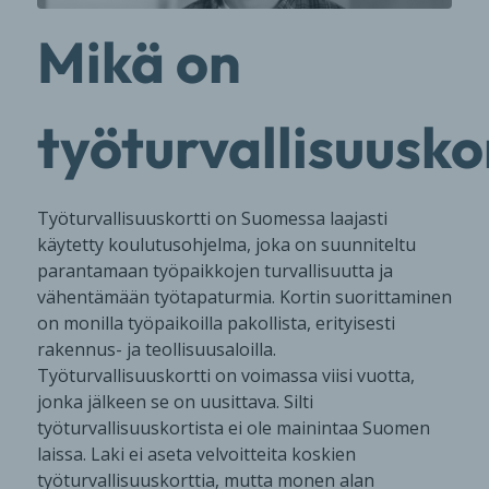
Mikä on
työturvallisuusko
Työturvallisuuskortti on Suomessa laajasti
käytetty koulutusohjelma, joka on suunniteltu
parantamaan työpaikkojen turvallisuutta ja
vähentämään työtapaturmia. Kortin suorittaminen
on monilla työpaikoilla pakollista, erityisesti
rakennus- ja teollisuusaloilla.
Työturvallisuuskortti on voimassa viisi vuotta,
jonka jälkeen se on uusittava. Silti
t
yöturvallisuuskortista ei ole mainintaa Suomen
laissa. Laki ei aseta velvoitteita koskien
työturvallisuuskorttia, mutta monen alan