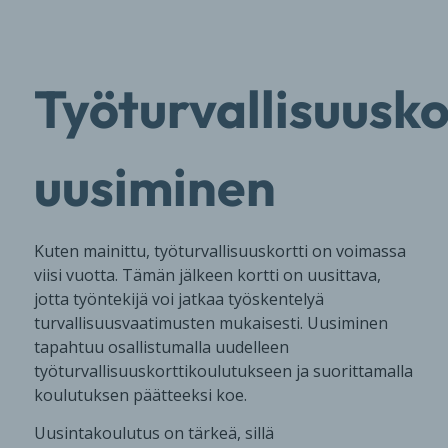
Työturvallisuusko
uusiminen
Kuten mainittu, työturvallisuuskortti on voimassa
viisi vuotta. Tämän jälkeen kortti on uusittava,
jotta työntekijä voi jatkaa työskentelyä
turvallisuusvaatimusten mukaisesti. Uusiminen
tapahtuu osallistumalla uudelleen
työturvallisuuskorttikoulutukseen ja suorittamalla
koulutuksen päätteeksi koe.
Uusintakoulutus on tärkeä, sillä