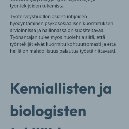
työntekijöiden tukemista.
Työterveyshuollon asiantuntijoiden
hyödyntäminen psykososiaalisen kuormituksen
arvioinnissa ja hallinnassa on suositeltavaa.
Työnantajan tulee myös huolehtia siitä, että
työntekijät eivät kuormitu kohtuuttomasti ja että
heillä on mahdollisuus palautua työstä riittävästi.
Kemiallisten ja
biologisten