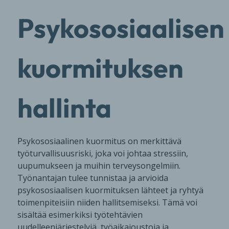
Psykososiaalisen
kuormituksen
hallinta
Psykososiaalinen kuormitus on merkittävä
työturvallisuusriski, joka voi johtaa stressiin,
uupumukseen ja muihin terveysongelmiin.
Työnantajan tulee tunnistaa ja arvioida
psykososiaalisen kuormituksen lähteet ja ryhtyä
toimenpiteisiin niiden hallitsemiseksi. Tämä voi
sisältää esimerkiksi työtehtävien
uudelleenjärjestelyjä, työaikajoustoja ja