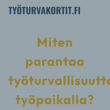
Miten
parantaa
työturvallisuutt
työpaikalla?