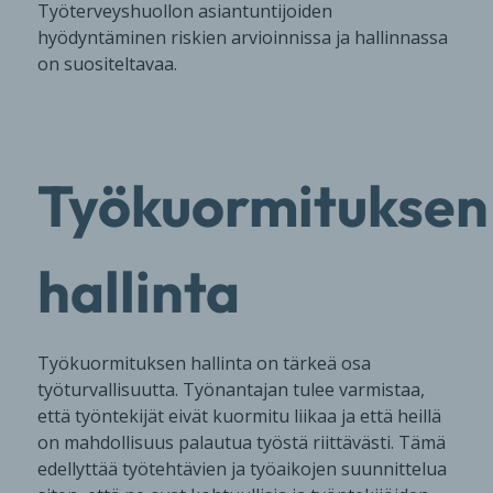
Työterveyshuollon asiantuntijoiden
hyödyntäminen riskien arvioinnissa ja hallinnassa
on suositeltavaa.
Työkuormituksen
hallinta
Työkuormituksen hallinta on tärkeä osa
työturvallisuutta. Työnantajan tulee varmistaa,
että työntekijät eivät kuormitu liikaa ja että heillä
on mahdollisuus palautua työstä riittävästi. Tämä
edellyttää työtehtävien ja työaikojen suunnittelua