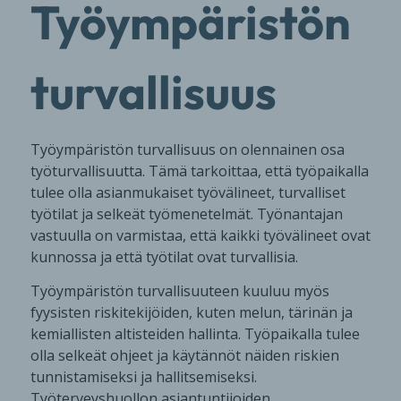
Työympäristön
turvallisuus
Työympäristön turvallisuus on olennainen osa
työturvallisuutta. Tämä tarkoittaa, että työpaikalla
tulee olla asianmukaiset työvälineet, turvalliset
työtilat ja selkeät työmenetelmät. Työnantajan
vastuulla on varmistaa, että kaikki työvälineet ovat
kunnossa ja että työtilat ovat turvallisia.
Työympäristön turvallisuuteen kuuluu myös
fyysisten riskitekijöiden, kuten melun, tärinän ja
kemiallisten altisteiden hallinta. Työpaikalla tulee
olla selkeät ohjeet ja käytännöt näiden riskien
tunnistamiseksi ja hallitsemiseksi.
Työterveyshuollon asiantuntijoiden