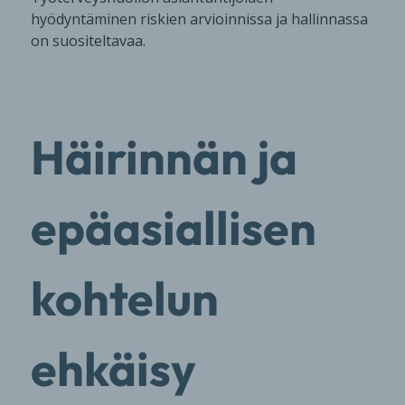
hyödyntäminen riskien arvioinnissa ja hallinnassa
on suositeltavaa.
Häirinnän ja
epäasiallisen
kohtelun
ehkäisy