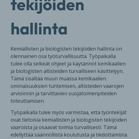
tekijöiden
hallinta
Kemiallisten ja biologisten tekijöiden hallinta on
olennainen osa työturvallisuutta. Työpaikalla
tulee olla selkeät ohjeet ja käytännöt kemikaalien
ja biologisten altisteiden turvalliseen käsittelyyn.
Tämä sisältää muun muassa kemikaalien
ominaisuuksien tuntemisen, altisteiden vaarojen
arvioinnin ja tarvittavien suojatoimenpiteiden
toteuttamisen.
Työpaikalla tulee myös varmistaa, että työntekijät
ovat tietoisia kemiallisten ja biologisten tekijöiden
vaaroista ja osaavat toimia turvallisesti. Tämä
edellyttää säännöllistä koulutusta ja tiedottamista.