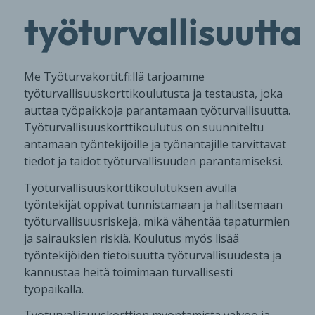
työturvallisuutta
Me Työturvakortit.fi:llä tarjoamme
työturvallisuuskorttikoulutusta ja testausta, joka
auttaa työpaikkoja parantamaan työturvallisuutta.
Työturvallisuuskorttikoulutus on suunniteltu
antamaan työntekijöille ja työnantajille tarvittavat
tiedot ja taidot työturvallisuuden parantamiseksi.
Työturvallisuuskorttikoulutuksen avulla
työntekijät oppivat tunnistamaan ja hallitsemaan
työturvallisuusriskejä, mikä vähentää tapaturmien
ja sairauksien riskiä. Koulutus myös lisää
työntekijöiden tietoisuutta työturvallisuudesta ja
kannustaa heitä toimimaan turvallisesti
työpaikalla.