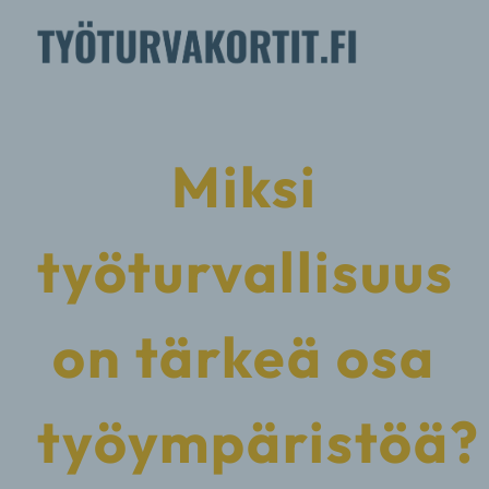
Miksi
työturvallisuus
on tärkeä osa
työympäristöä?