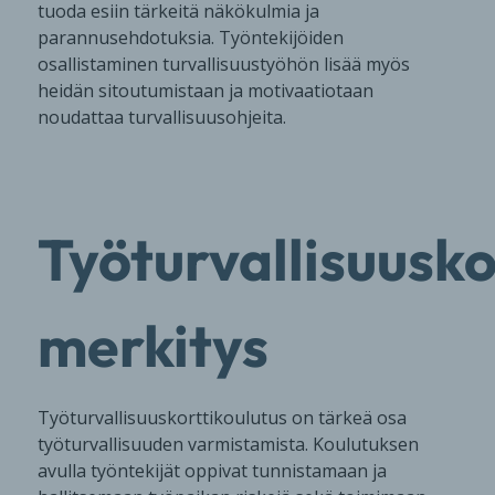
tuoda esiin tärkeitä näkökulmia ja
parannusehdotuksia. Työntekijöiden
osallistaminen turvallisuustyöhön lisää myös
heidän sitoutumistaan ja motivaatiotaan
noudattaa turvallisuusohjeita.
Työturvallisuusko
merkitys
Työturvallisuuskorttikoulutus on tärkeä osa
työturvallisuuden varmistamista. Koulutuksen
avulla työntekijät oppivat tunnistamaan ja