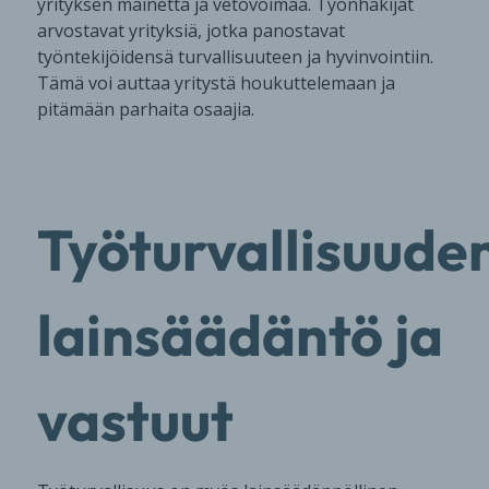
yrityksen mainetta ja vetovoimaa. Työnhakijat
arvostavat yrityksiä, jotka panostavat
työntekijöidensä turvallisuuteen ja hyvinvointiin.
Tämä voi auttaa yritystä houkuttelemaan ja
pitämään parhaita osaajia.
Työturvallisuude
lainsäädäntö ja
vastuut