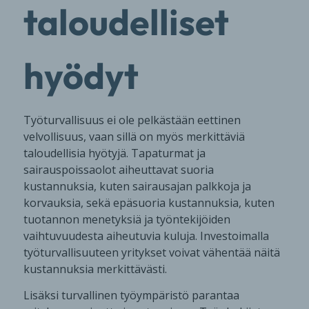
taloudelliset
hyödyt
Työturvallisuus ei ole pelkästään eettinen
velvollisuus, vaan sillä on myös merkittäviä
taloudellisia hyötyjä. Tapaturmat ja
sairauspoissaolot aiheuttavat suoria
kustannuksia, kuten sairausajan palkkoja ja
korvauksia, sekä epäsuoria kustannuksia, kuten
tuotannon menetyksiä ja työntekijöiden
vaihtuvuudesta aiheutuvia kuluja. Investoimalla
työturvallisuuteen yritykset voivat vähentää näitä
kustannuksia merkittävästi.
Lisäksi turvallinen työympäristö parantaa