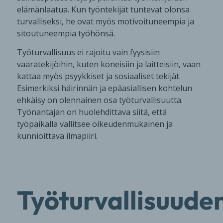
elämänlaatua. Kun työntekijät tuntevat olonsa
turvalliseksi, he ovat myös motivoituneempia ja
sitoutuneempia työhönsä.
Työturvallisuus ei rajoitu vain fyysisiin
vaaratekijöihin, kuten koneisiin ja laitteisiin, vaan
kattaa myös psyykkiset ja sosiaaliset tekijät.
Esimerkiksi häirinnän ja epäasiallisen kohtelun
ehkäisy on olennainen osa työturvallisuutta.
Työnantajan on huolehdittava siitä, että
työpaikalla vallitsee oikeudenmukainen ja
kunnioittava ilmapiiri.
Työturvallisuude