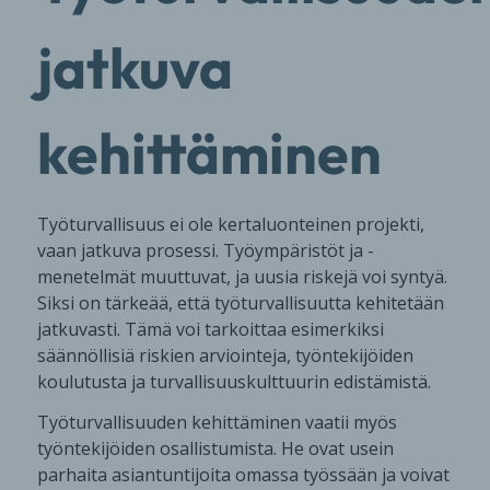
jatkuva
kehittäminen
Työturvallisuus ei ole kertaluonteinen projekti,
vaan jatkuva prosessi. Työympäristöt ja -
menetelmät muuttuvat, ja uusia riskejä voi syntyä.
Siksi on tärkeää, että työturvallisuutta kehitetään
jatkuvasti. Tämä voi tarkoittaa esimerkiksi
säännöllisiä riskien arviointeja, työntekijöiden
koulutusta ja turvallisuuskulttuurin edistämistä.
Työturvallisuuden kehittäminen vaatii myös
työntekijöiden osallistumista. He ovat usein
parhaita asiantuntijoita omassa työssään ja voivat