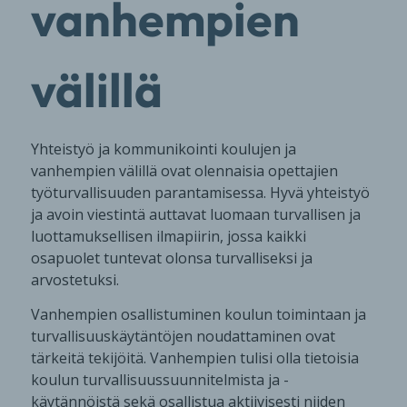
vanhempien
välillä
Yhteistyö ja kommunikointi koulujen ja
vanhempien välillä ovat olennaisia opettajien
työturvallisuuden parantamisessa. Hyvä yhteistyö
ja avoin viestintä auttavat luomaan turvallisen ja
luottamuksellisen ilmapiirin, jossa kaikki
osapuolet tuntevat olonsa turvalliseksi ja
arvostetuksi.
Vanhempien osallistuminen koulun toimintaan ja
turvallisuuskäytäntöjen noudattaminen ovat
tärkeitä tekijöitä. Vanhempien tulisi olla tietoisia
koulun turvallisuussuunnitelmista ja -
käytännöistä sekä osallistua aktiivisesti niiden