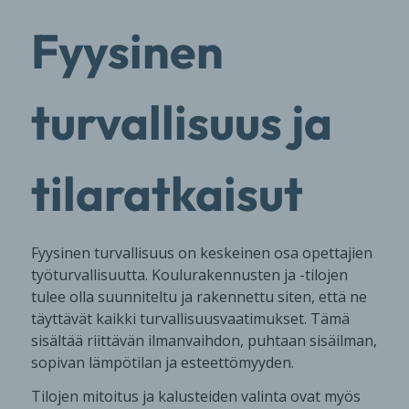
Fyysinen
turvallisuus ja
tilaratkaisut
Fyysinen turvallisuus on keskeinen osa opettajien
työturvallisuutta. Koulurakennusten ja -tilojen
tulee olla suunniteltu ja rakennettu siten, että ne
täyttävät kaikki turvallisuusvaatimukset. Tämä
sisältää riittävän ilmanvaihdon, puhtaan sisäilman,
sopivan lämpötilan ja esteettömyyden.
Tilojen mitoitus ja kalusteiden valinta ovat myös