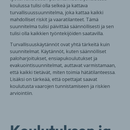
koulussa tulisi olla selkeä ja kattava
turvallisuussuunnitelma, joka kattaa kaikki
mahdolliset riskit ja vaaratilanteet. Tämä
suunnitelma tulisi päivittää säännöllisesti ja sen
tulisi olla kaikkien työntekijöiden saatavilla.
Turvallisuuskäytännöt ovat yhtä tärkeitä kuin
suunnitelmat. Käytännöt, kuten säännölliset
paloharjoitukset, ensiapukoulutukset ja
evakuointisuunnitelmat, auttavat varmistamaan,
että kaikki tietävät, miten toimia hätätilanteessa.
Lisäksi on tärkeää, että opettajat saavat
koulutusta vaarojen tunnistamiseen ja riskien
arviointiin.