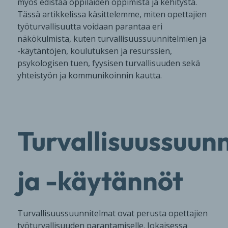
myös edistää oppilaiden oppimista ja kehitystä.
Tässä artikkelissa käsittelemme, miten opettajien
työturvallisuutta voidaan parantaa eri
näkökulmista, kuten turvallisuussuunnitelmien ja
-käytäntöjen, koulutuksen ja resurssien,
psykologisen tuen, fyysisen turvallisuuden sekä
yhteistyön ja kommunikoinnin kautta.
Turvallisuussuun
ja -käytännöt
Turvallisuussuunnitelmat ovat perusta opettajien
työturvallisuuden parantamiselle. Jokaisessa