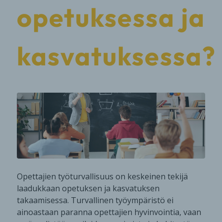
opetuksessa ja
kasvatuksessa?
Opettajien työturvallisuus on keskeinen tekijä
laadukkaan opetuksen ja kasvatuksen
takaamisessa. Turvallinen työympäristö ei
ainoastaan paranna opettajien hyvinvointia, vaan