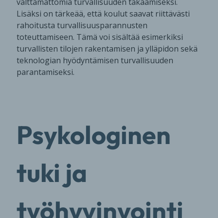
välttämättömiä turvallisuuden takaamiseksi.
Lisäksi on tärkeää, että koulut saavat riittävästi
rahoitusta turvallisuusparannusten
toteuttamiseen. Tämä voi sisältää esimerkiksi
turvallisten tilojen rakentamisen ja ylläpidon sekä
teknologian hyödyntämisen turvallisuuden
parantamiseksi.
Psykologinen
tuki ja
työhyvinvointi