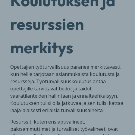
Koulutuksen ja
resurssien
merkitys
Opettajien työturvallisuus paranee merkittävästi,
kun heille tarjotaan asianmukaista koulutusta ja
resursseja. Työturvallisuuskoulutus antaa
opettajille tarvittavat tiedot ja taidot
vaaratilanteiden hallintaan ja ennaltaehkäisyyn.
Koulutuksen tulisi olla jatkuvaa ja sen tulisi kattaa
laaja-alaisesti erilaisia turvallisuusaiheita.
Resurssit, kuten ensiapuvälineet,
palosammuttimet ja turvalliset työvälineet, ovat