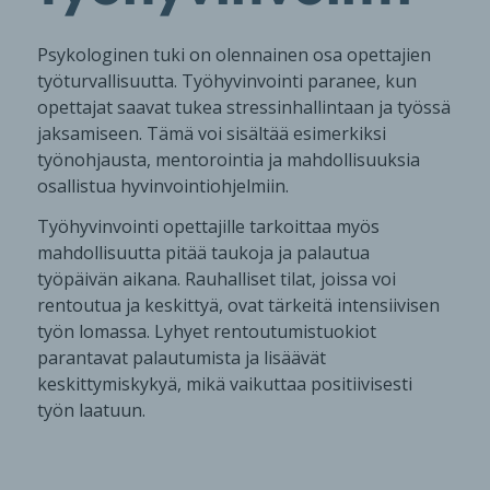
Psykologinen tuki on olennainen osa opettajien
työturvallisuutta. Työhyvinvointi paranee, kun
opettajat saavat tukea stressinhallintaan ja työssä
jaksamiseen. Tämä voi sisältää esimerkiksi
työnohjausta, mentorointia ja mahdollisuuksia
osallistua hyvinvointiohjelmiin.
Työhyvinvointi opettajille tarkoittaa myös
mahdollisuutta pitää taukoja ja palautua
työpäivän aikana. Rauhalliset tilat, joissa voi
rentoutua ja keskittyä, ovat tärkeitä intensiivisen
työn lomassa. Lyhyet rentoutumistuokiot
parantavat palautumista ja lisäävät
keskittymiskykyä, mikä vaikuttaa positiivisesti
työn laatuun.