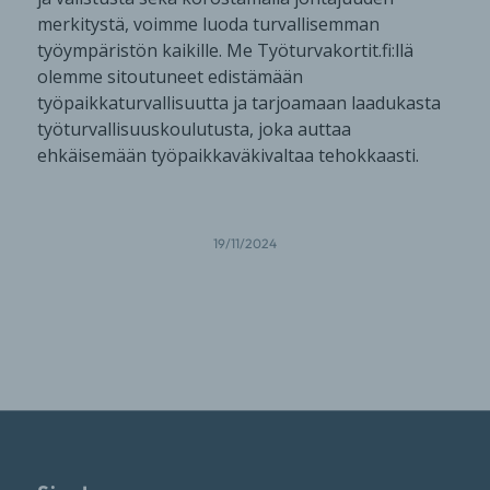
merkitystä, voimme luoda turvallisemman
työympäristön kaikille. Me Työturvakortit.fi:llä
olemme sitoutuneet edistämään
työpaikkaturvallisuutta ja tarjoamaan laadukasta
työturvallisuuskoulutusta, joka auttaa
ehkäisemään työpaikkaväkivaltaa tehokkaasti.
19/11/2024