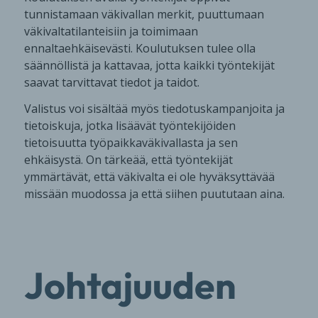
tunnistamaan väkivallan merkit, puuttumaan
väkivaltatilanteisiin ja toimimaan
ennaltaehkäisevästi. Koulutuksen tulee olla
säännöllistä ja kattavaa, jotta kaikki työntekijät
saavat tarvittavat tiedot ja taidot.
Valistus voi sisältää myös tiedotuskampanjoita ja
tietoiskuja, jotka lisäävät työntekijöiden
tietoisuutta työpaikkaväkivallasta ja sen
ehkäisystä. On tärkeää, että työntekijät
ymmärtävät, että väkivalta ei ole hyväksyttävää
missään muodossa ja että siihen puututaan aina.
Johtajuuden