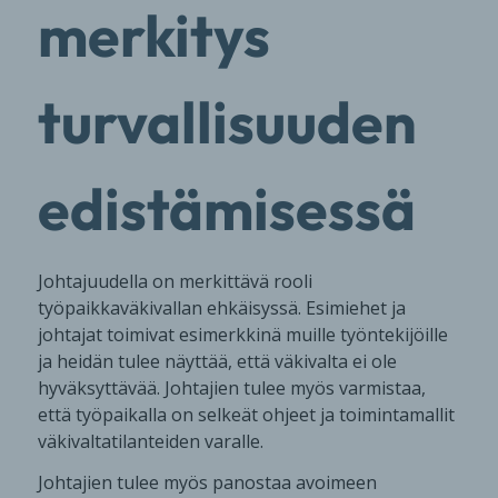
merkitys
turvallisuuden
edistämisessä
Johtajuudella on merkittävä rooli
työpaikkaväkivallan ehkäisyssä. Esimiehet ja
johtajat toimivat esimerkkinä muille työntekijöille
ja heidän tulee näyttää, että väkivalta ei ole
hyväksyttävää. Johtajien tulee myös varmistaa,
että työpaikalla on selkeät ohjeet ja toimintamallit
väkivaltatilanteiden varalle.
Johtajien tulee myös panostaa avoimeen