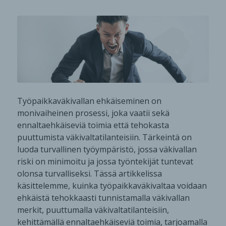
Työpaikkaväkivallan ehkäiseminen on
monivaiheinen prosessi, joka vaatii sekä
ennaltaehkäiseviä toimia että tehokasta
puuttumista väkivaltatilanteisiin. Tärkeintä on
luoda turvallinen työympäristö, jossa väkivallan
riski on minimoitu ja jossa työntekijät tuntevat
olonsa turvalliseksi. Tässä artikkelissa
käsittelemme, kuinka työpaikkaväkivaltaa voidaan
ehkäistä tehokkaasti tunnistamalla väkivallan
merkit, puuttumalla väkivaltatilanteisiin,
kehittämällä ennaltaehkäiseviä toimia, tarjoamalla