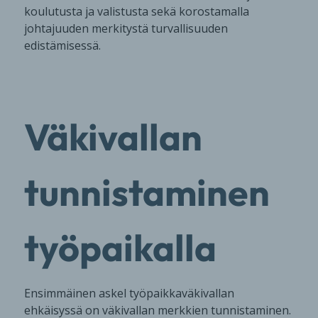
koulutusta ja valistusta sekä korostamalla
johtajuuden merkitystä turvallisuuden
edistämisessä.
Väkivallan
tunnistaminen
työpaikalla
Ensimmäinen askel työpaikkaväkivallan
ehkäisyssä on väkivallan merkkien tunnistaminen.