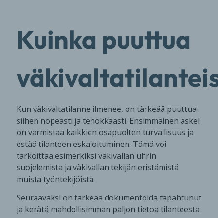
Kuinka puuttua
väkivaltatilanteis
Kun väkivaltatilanne ilmenee, on tärkeää puuttua
siihen nopeasti ja tehokkaasti. Ensimmäinen askel
on varmistaa kaikkien osapuolten turvallisuus ja
estää tilanteen eskaloituminen. Tämä voi
tarkoittaa esimerkiksi väkivallan uhrin
suojelemista ja väkivallan tekijän eristämistä
muista työntekijöistä.
Seuraavaksi on tärkeää dokumentoida tapahtunut
ja kerätä mahdollisimman paljon tietoa tilanteesta.