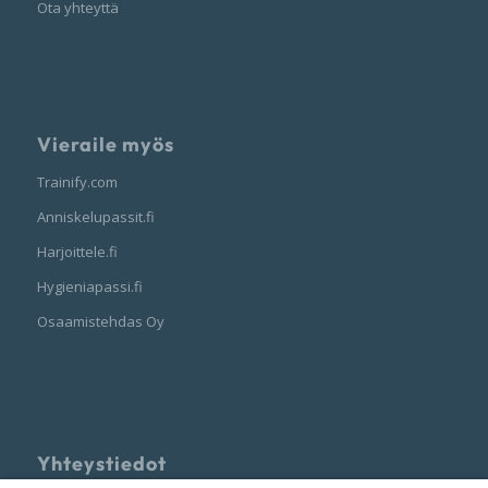
Ota yhteyttä
Vieraile myös
Trainify.com
Anniskelupassit.fi
Harjoittele.fi
Hygieniapassi.fi
Osaamistehdas Oy
Yhteystiedot