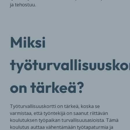
ja tehostuu.
Miksi
työturvallisuuskor
on tärkeä?
Työturvallisuuskortti on tärkeä, koska se
varmistaa, että työntekijä on saanut riittävän
koulutuksen työpaikan turvallisuusasioista. Tämä
koulutus auttaa vähentämään työtapaturmia ja