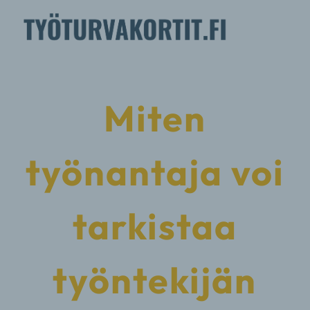
Miten
työnantaja voi
tarkistaa
työntekijän