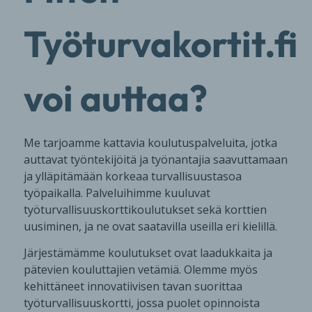
Työturvakortit.fi
voi auttaa?
Me tarjoamme kattavia koulutuspalveluita, jotka
auttavat työntekijöitä ja työnantajia saavuttamaan
ja ylläpitämään korkeaa turvallisuustasoa
työpaikalla. Palveluihimme kuuluvat
työturvallisuuskorttikoulutukset sekä korttien
uusiminen, ja ne ovat saatavilla useilla eri kielillä.
Järjestämämme koulutukset ovat laadukkaita ja
pätevien kouluttajien vetämiä. Olemme myös
kehittäneet innovatiivisen tavan suorittaa
työturvallisuuskortti, jossa puolet opinnoista