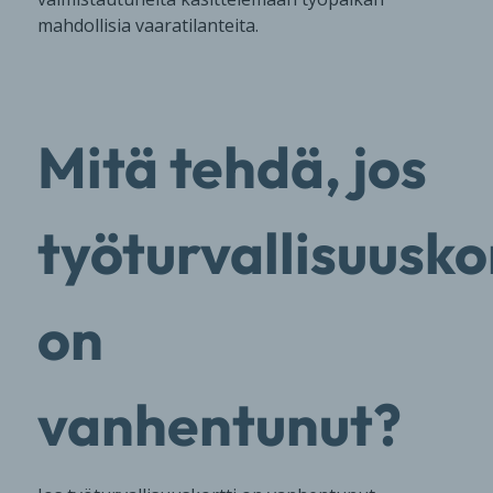
mahdollisia vaaratilanteita.
Mitä tehdä, jos
työturvallisuuskor
on
vanhentunut?