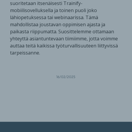
suoritetaan itsenäisesti Trainify-
mobiilisovelluksella ja toinen puoli joko
lähiopetuksessa tai webinaarissa. Tämä
mahdollistaa joustavan oppimisen ajasta ja
paikasta riippumatta. Suosittelemme ottamaan
yhteyttä asiantuntevaan tiimiimme, jotta voimme
auttaa teitä kaikissa työturvallisuuteen liittyvissä
tarpeissanne.
16/02/2025