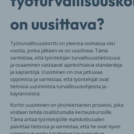
työturvallisuuskor
on uusittava?
Työturvallisuuskortti on yleensä voimassa viisi
vuotta, jonka jälkeen se on uusittava. Tämä
varmistaa, että työntekijän turvallisuustietoisuus
ja osaaminen vastaavat ajankohtaisia standardeja
ja käytäntöjä. Uusiminen on osa jatkuvaa
oppimista ja varmistaa, että työntekijät ovat
tietoisia uusimmista turvallisuusohjeista ja -
käytännöistä.
Kortin uusiminen on yksinkertainen prosessi, joka
voidaan tehdä osallistumalla kertauskurssille.
Tämä antaa työntekijöille mahdollisuuden
päivittää tietonsa ja varmistaa, että he ovat hyvin
valmistautuneita käsittelemään työpaikan