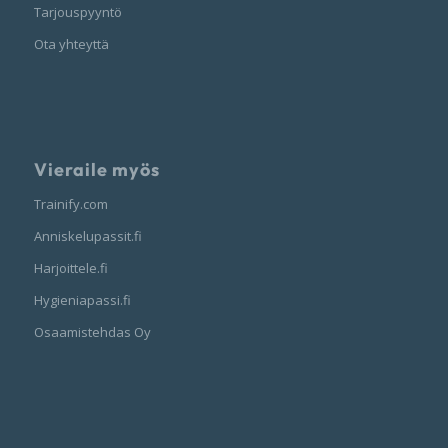
Tarjouspyyntö
Ota yhteyttä
Vieraile myös
Trainify.com
Anniskelupassit.fi
Harjoittele.fi
Hygieniapassi.fi
Osaamistehdas Oy