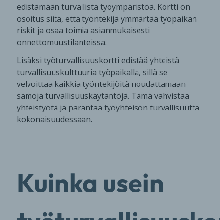
edistämään turvallista työympäristöä. Kortti on
osoitus siitä, että työntekijä ymmärtää työpaikan
riskit ja osaa toimia asianmukaisesti
onnettomuustilanteissa.
Lisäksi työturvallisuuskortti edistää yhteistä
turvallisuuskulttuuria työpaikalla, sillä se
velvoittaa kaikkia työntekijöitä noudattamaan
samoja turvallisuuskäytäntöjä. Tämä vahvistaa
yhteistyötä ja parantaa työyhteisön turvallisuutta
kokonaisuudessaan.
Kuinka usein