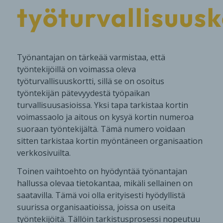
työturvallisuusk
Työnantajan on tärkeää varmistaa, että
työntekijöillä on voimassa oleva
työturvallisuuskortti, sillä se on osoitus
työntekijän pätevyydestä työpaikan
turvallisuusasioissa. Yksi tapa tarkistaa kortin
voimassaolo ja aitous on kysyä kortin numeroa
suoraan työntekijältä. Tämä numero voidaan
sitten tarkistaa kortin myöntäneen organisaation
verkkosivuilta.
Toinen vaihtoehto on hyödyntää työnantajan
hallussa olevaa tietokantaa, mikäli sellainen on
saatavilla. Tämä voi olla erityisesti hyödyllistä
suurissa organisaatioissa, joissa on useita
työntekijöitä. Tällöin tarkistusprosessi nopeutuu