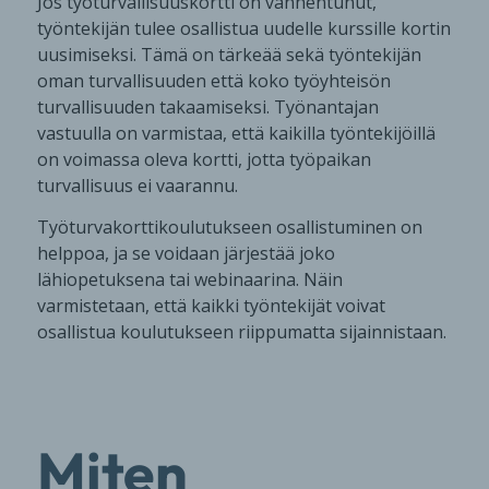
Jos työturvallisuuskortti on vanhentunut,
työntekijän tulee osallistua uudelle kurssille kortin
uusimiseksi. Tämä on tärkeää sekä työntekijän
oman turvallisuuden että koko työyhteisön
turvallisuuden takaamiseksi. Työnantajan
vastuulla on varmistaa, että kaikilla työntekijöillä
on voimassa oleva kortti, jotta työpaikan
turvallisuus ei vaarannu.
Työturvakorttikoulutukseen osallistuminen on
helppoa, ja se voidaan järjestää joko
lähiopetuksena tai webinaarina. Näin
varmistetaan, että kaikki työntekijät voivat
osallistua koulutukseen riippumatta sijainnistaan.
Miten