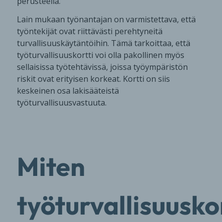
perusteella.
Lain mukaan työnantajan on varmistettava, että
työntekijät ovat riittävästi perehtyneitä
turvallisuuskäytäntöihin. Tämä tarkoittaa, että
työturvallisuuskortti voi olla pakollinen myös
sellaisissa työtehtävissä, joissa työympäristön
riskit ovat erityisen korkeat. Kortti on siis
keskeinen osa lakisääteistä
työturvallisuusvastuuta.
Miten
työturvallisuuskor