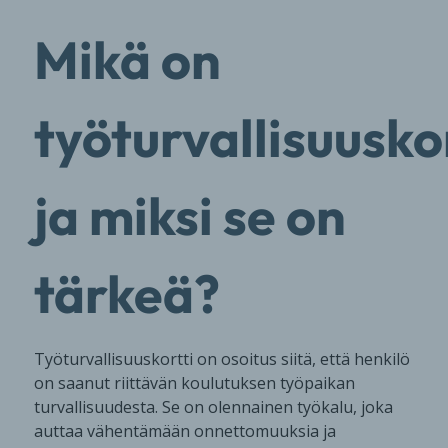
Mikä on
työturvallisuuskor
ja miksi se on
tärkeä?
Työturvallisuuskortti on osoitus siitä, että henkilö
on saanut riittävän koulutuksen työpaikan
turvallisuudesta. Se on olennainen työkalu, joka
auttaa vähentämään onnettomuuksia ja