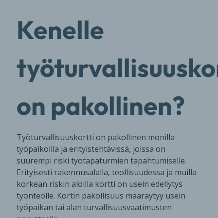
Kenelle
työturvallisuuskor
on pakollinen?
Työturvallisuuskortti on pakollinen monilla
työpaikoilla ja erityistehtävissä, joissa on
suurempi riski työtapaturmien tapahtumiselle.
Erityisesti rakennusalalla, teollisuudessa ja muilla
korkean riskin aloilla kortti on usein edellytys
työnteolle. Kortin pakollisuus määräytyy usein
työpaikan tai alan turvallisuusvaatimusten