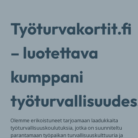
Työturvakortit.fi
– luotettava
kumppani
työturvallisuude
Olemme erikoistuneet tarjoamaan laadukkaita
työturvallisuuskoulutuksia, jotka on suunniteltu
parantamaan työpaikan turvallisuuskulttuuria ja