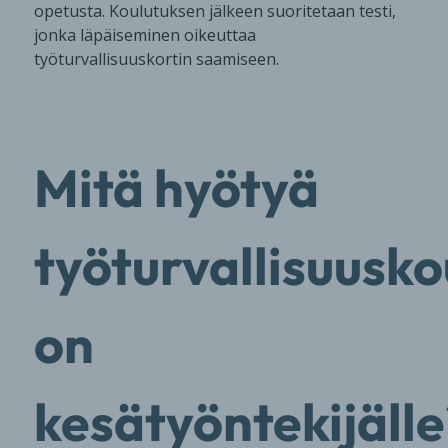
opetusta. Koulutuksen jälkeen suoritetaan testi,
jonka läpäiseminen oikeuttaa
työturvallisuuskortin saamiseen.
Mitä hyötyä
työturvallisuusk
on
kesätyöntekijälle