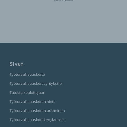
Sivut
Työturvallisuuskortti
Työturvallisuuskortit yrityksille
Tutustu kouluttajaan
Työturvallisuuskortin hinta
Työturvallisuuskortin uusiminen
Työturvallisuuskortti englanniksi