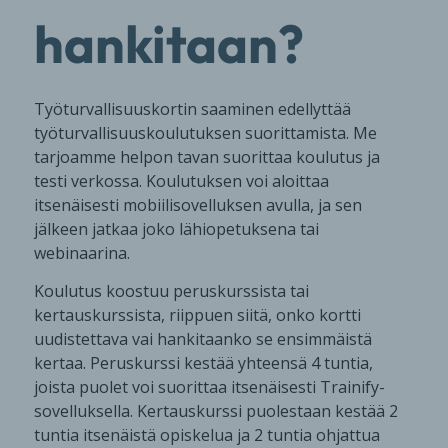
hankitaan?
Työturvallisuuskortin saaminen edellyttää
työturvallisuuskoulutuksen suorittamista. Me
tarjoamme helpon tavan suorittaa koulutus ja
testi verkossa. Koulutuksen voi aloittaa
itsenäisesti mobiilisovelluksen avulla, ja sen
jälkeen jatkaa joko lähiopetuksena tai
webinaarina.
Koulutus koostuu peruskurssista tai
kertauskurssista, riippuen siitä, onko kortti
uudistettava vai hankitaanko se ensimmäistä
kertaa. Peruskurssi kestää yhteensä 4 tuntia,
joista puolet voi suorittaa itsenäisesti Trainify-
sovelluksella. Kertauskurssi puolestaan kestää 2
tuntia itsenäistä opiskelua ja 2 tuntia ohjattua