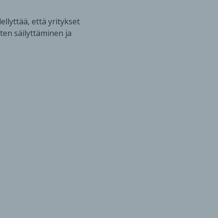
llyttää, että yritykset
ten säilyttäminen ja