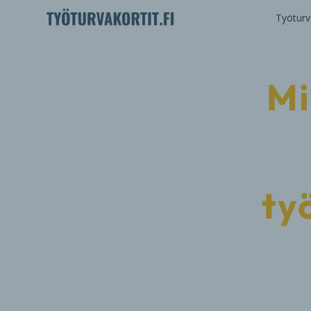
Työturva
Mi
ty