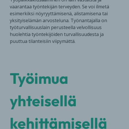
vaarantaa työntekijän terveyden. Se voi ilmetä
esimerkiksi nöyryyttämisenä, alistamisena tai
yksityiselämän arvosteluna. Työnantajalla on
työturvallisuuslain perusteella velvollisuus
huolehtia työntekijöiden turvallisuudesta ja
puuttua tilanteisiin viipymättä.
Työimua
yhteisellä
kehittämisellä