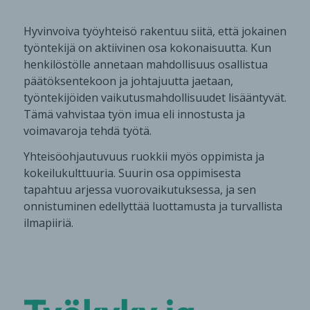
Hyvinvoiva työyhteisö rakentuu siitä, että jokainen
työntekijä on aktiivinen osa kokonaisuutta. Kun
henkilöstölle annetaan mahdollisuus osallistua
päätöksentekoon ja johtajuutta jaetaan,
työntekijöiden vaikutusmahdollisuudet lisääntyvät.
Tämä vahvistaa työn imua eli innostusta ja
voimavaroja tehdä työtä.
Yhteisöohjautuvuus ruokkii myös oppimista ja
kokeilukulttuuria. Suurin osa oppimisesta
tapahtuu arjessa vuorovaikutuksessa, ja sen
onnistuminen edellyttää luottamusta ja turvallista
ilmapiiriä.