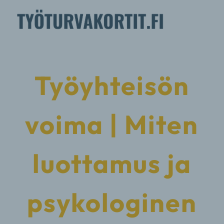
Työyhteisön
voima | Miten
luottamus ja
psykologinen