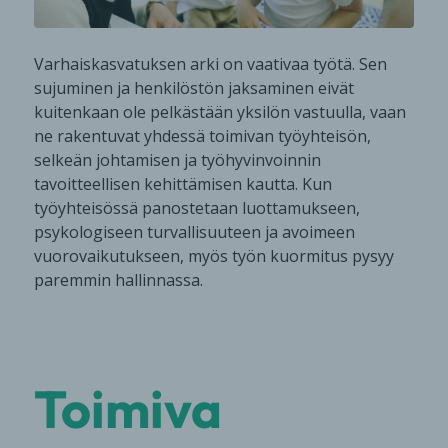
Varhaiskasvatuksen arki on vaativaa työtä. Sen
sujuminen ja henkilöstön jaksaminen eivät
kuitenkaan ole pelkästään yksilön vastuulla, vaan
ne rakentuvat yhdessä toimivan työyhteisön,
selkeän johtamisen ja työhyvinvoinnin
tavoitteellisen kehittämisen kautta. Kun
työyhteisössä panostetaan luottamukseen,
psykologiseen turvallisuuteen ja avoimeen
vuorovaikutukseen, myös työn kuormitus pysyy
paremmin hallinnassa.
Toimiva