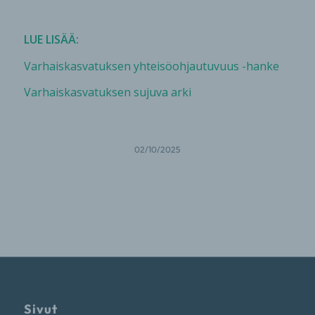
LUE LISÄÄ:
Varhaiskasvatuksen yhteisöohjautuvuus -hanke
Varhaiskasvatuksen sujuva arki
02/10/2025
Sivut