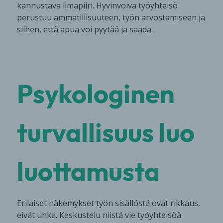
kannustava ilmapiiri. Hyvinvoiva työyhteisö
perustuu ammatillisuuteen, työn arvostamiseen ja
siihen, että apua voi pyytää ja saada.
Psykologinen
turvallisuus luo
luottamusta
Erilaiset näkemykset työn sisällöstä ovat rikkaus,
eivät uhka. Keskustelu niistä vie työyhteisöä