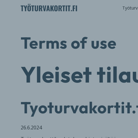
Työturva
Terms of use
Yleiset til
Tyoturvakortit.
26.6.2024