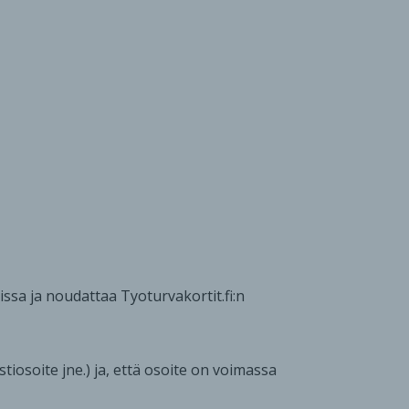
issa ja noudattaa Tyoturvakortit.fi:n
iosoite jne.) ja, että osoite on voimassa