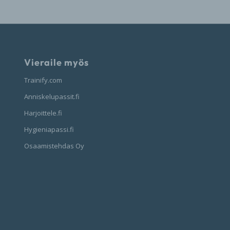
Vieraile myös
Trainify.com
Anniskelupassit.fi
Harjoittele.fi
Hygieniapassi.fi
Osaamistehdas Oy