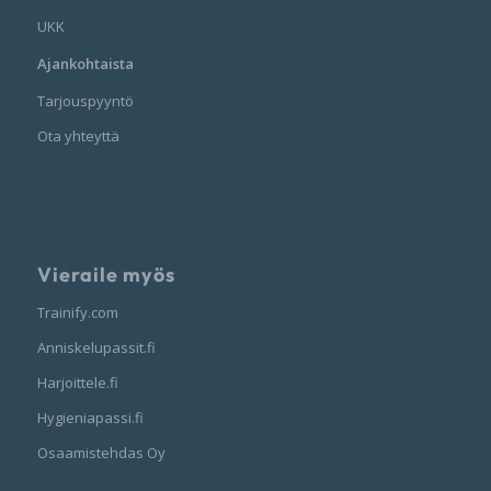
UKK
Ajankohtaista
Tarjouspyyntö
Ota yhteyttä
Vieraile myös
Trainify.com
Anniskelupassit.fi
Harjoittele.fi
Hygieniapassi.fi
Osaamistehdas Oy