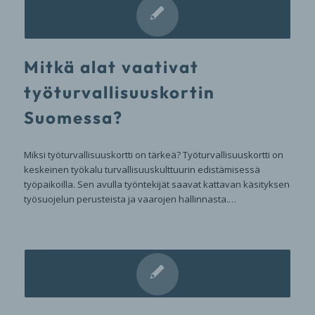
Mitkä alat vaativat
työturvallisuuskortin
Suomessa?
Miksi työturvallisuuskortti on tärkeä? Työturvallisuuskortti on
keskeinen työkalu turvallisuuskulttuurin edistämisessä
työpaikoilla. Sen avulla työntekijät saavat kattavan käsityksen
työsuojelun perusteista ja vaarojen hallinnasta.…