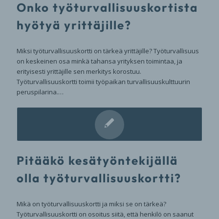
Onko työturvallisuuskortista
hyötyä yrittäjille?
Miksi työturvallisuuskortti on tärkeä yrittäjille? Työturvallisuus
on keskeinen osa minkä tahansa yrityksen toimintaa, ja
erityisesti yrittäjille sen merkitys korostuu.
Työturvallisuuskortti toimii työpaikan turvallisuuskulttuurin
peruspilarina.…
Pitääkö kesätyöntekijällä
olla työturvallisuuskortti?
Mikä on työturvallisuuskortti ja miksi se on tärkeä?
Työturvallisuuskortti on osoitus siitä, että henkilö on saanut