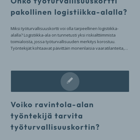
Onko työturvallisuuskortti
pakollinen logistiikka-alalla?
Miksi työturvallisuuskortti voi olla tarpeellinen logistiikka-
alalla? Logistiikka-ala on tunnetusti yksi riskialttiimmista
toimialoista, jossa työturvallisuuden merkitys korostuu.
Työntekijät kohtaavat päivittäin monenlaisia vaaratilanteita,…
Voiko ravintola-alan
työntekijä tarvita
työturvallisuuskortin?