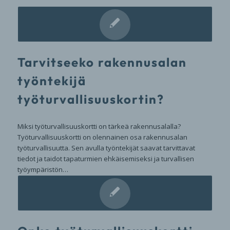
Tarvitseeko rakennusalan
työntekijä
työturvallisuuskortin?
Miksi työturvallisuuskortti on tärkeä rakennusalalla?
Työturvallisuuskortti on olennainen osa rakennusalan
työturvallisuutta. Sen avulla työntekijät saavat tarvittavat
tiedot ja taidot tapaturmien ehkäisemiseksi ja turvallisen
työympäristön…