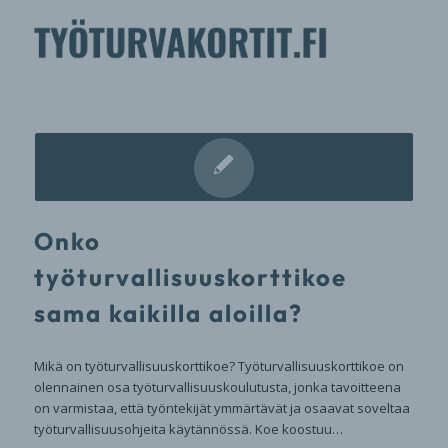
Onko
työturvallisuuskorttikoe
sama kaikilla aloilla?
Mikä on työturvallisuuskorttikoe? Työturvallisuuskorttikoe on
olennainen osa työturvallisuuskoulutusta, jonka tavoitteena
on varmistaa, että työntekijät ymmärtävät ja osaavat soveltaa
työturvallisuusohjeita käytännössä. Koe koostuu…