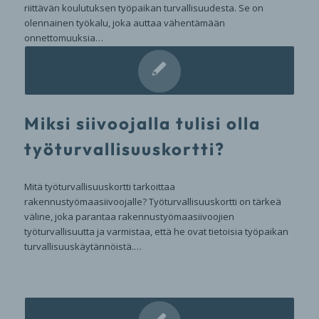
riittävän koulutuksen työpaikan turvallisuudesta. Se on
olennainen työkalu, joka auttaa vähentämään
onnettomuuksia…
Miksi siivoojalla tulisi olla
työturvallisuuskortti?
Mitä työturvallisuuskortti tarkoittaa
rakennustyömaasiivoojalle? Työturvallisuuskortti on tärkeä
väline, joka parantaa rakennustyömaasiivoojien
työturvallisuutta ja varmistaa, että he ovat tietoisia työpaikan
turvallisuuskäytännöistä.…