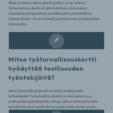
Mikä on työturvallisuuskortti ja miksi se on tärkeä?
Työturvallisuuskortti on tärkeä työkalu, joka auttaa
varmistamaan työpaikan turvallisuuden ja terveellisen
työympäristön. Se on kehitetty parantamaan työntekijöiden
tietoisuutta…
Miten työturvallisuuskortti
hyödyttää teollisuuden
työntekijöitä?
Miksi työturvallisuuskortti on tärkeä teollisuuden
työntekijöille? Työturvallisuuskortti on olennainen osa
teollisuuden työntekijöiden arkea, sillä se toimii perustana
turvalliselle ja terveelliselle työympäristölle. Kortin avulla…